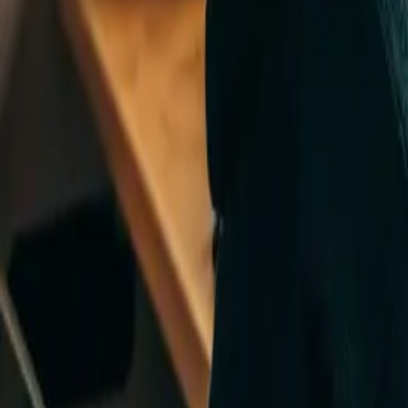
Komandamız