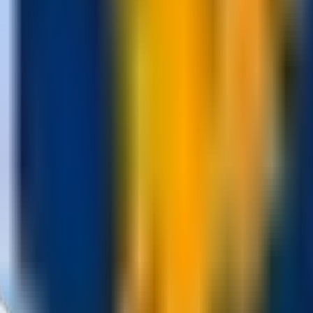
Komandamız