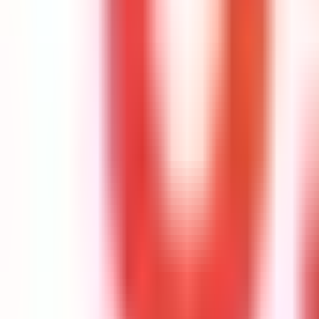
Komandamız